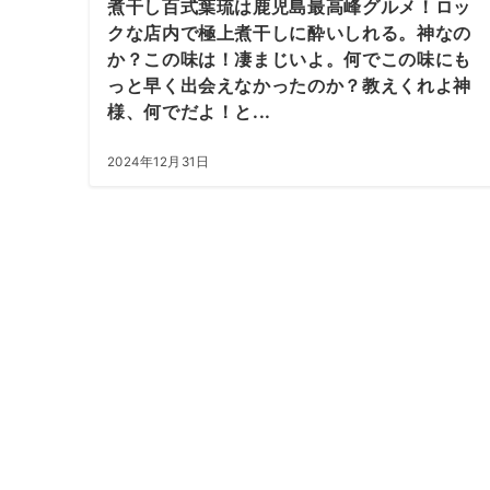
煮干し百式葉琉は鹿児島最高峰グルメ！ロッ
クな店内で極上煮干しに酔いしれる。神なの
か？この味は！凄まじいよ。何でこの味にも
っと早く出会えなかったのか？教えくれよ神
様、何でだよ！と...
2024年12月31日