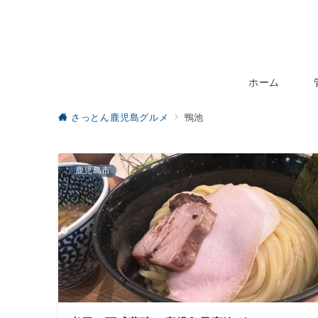
ホーム
さっとん鹿児島グルメ
鴨池
鹿児島市