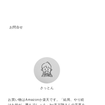
お問合せ
さっとん
お買い物はAmazonか楽天です。「結局、やり続
けた奴が、勝ちでしょう」by哀川翔さんの言葉を