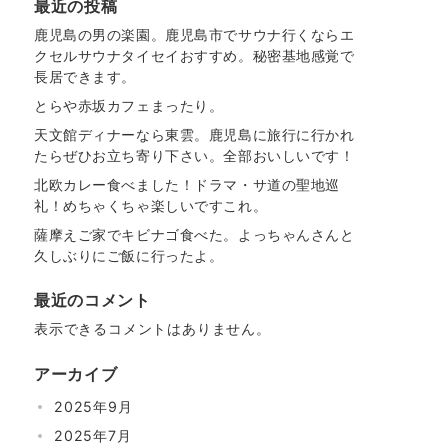
最近の投稿
鹿児島の男の楽園。鹿児島市でサウナ行くならエ
クセルサウナタイセイおすすめ。秘密基地感覚で
長居できます。
とらや赤坂カフェまったり。
天文館ディナーなら東雲。鹿児島に旅行に行かれ
たらぜひお立ち寄り下さい。全部おいしいです！
北欧カレー食べました！ドラマ・サ道の聖地巡
礼！めちゃくちゃ楽しいですこれ。
薩摩えご家でキビナゴ食べた。よっちゃんさんと
久しぶりにご飯に行ったよ。
最近のコメント
表示できるコメントはありません。
アーカイブ
2025年9月
2025年7月