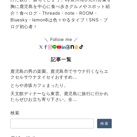
胸に鹿児島を中心に食べ歩きグルメやスポット紹
介！食べログ・Threads・note・ROOM・
Bluesky・lemon8は色々やるタイプ！SNS・ブ
ログ初心者！
＼ Follow me ／
記事一覧
鹿児島の男の楽園。鹿児島市でサウナ行くならエ
クセルサウナタイセイおすすめ...
とらや赤坂カフェまったり。
天文館ディナーなら東雲。鹿児島に旅行に行かれ
たらぜひお立ち寄り下さい。全...
検索
検索