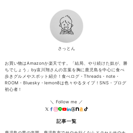
さっとん
お買い物はAmazonか楽天です。「結局、やり続けた奴が、勝
ちでしょう」by哀川翔さんの言葉を胸に鹿児島を中心に食べ
歩きグルメやスポット紹介！食べログ・Threads・note・
ROOM・Bluesky・lemon8は色々やるタイプ！SNS・ブログ
初心者！
＼ Follow me ／
記事一覧
鹿児島の男の楽園。鹿児島市でサウナ行くならエクセルサウナ