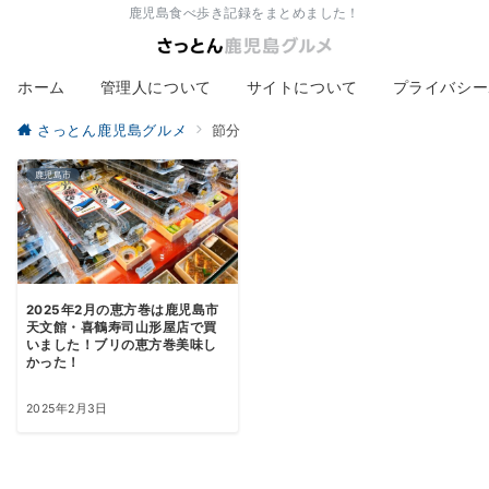
鹿児島食べ歩き記録をまとめました！
ホーム
管理人について
サイトについて
プライバシー
さっとん鹿児島グルメ
節分
鹿児島市
2025年2月の恵方巻は鹿児島市
天文館・喜鶴寿司山形屋店で買
いました！ブリの恵方巻美味し
かった！
2025年2月3日