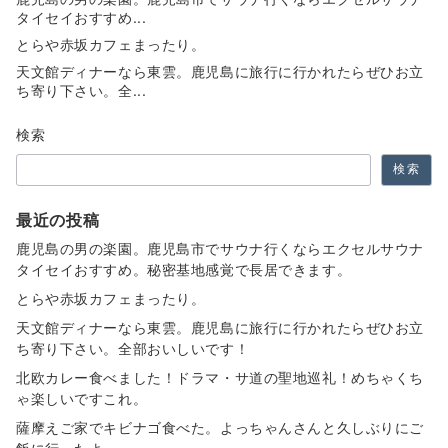
タイセイおすすめ...
とらや赤坂カフェまったり。
天文館ディナーなら東雲。鹿児島に旅行に行かれたらぜひお立
ち寄り下さい。全...
検索
検索
最近の投稿
鹿児島の男の楽園。鹿児島市でサウナ行くならエクセルサウナ
タイセイおすすめ。秘密基地感覚で長居できます。
とらや赤坂カフェまったり。
天文館ディナーなら東雲。鹿児島に旅行に行かれたらぜひお立
ち寄り下さい。全部おいしいです！
北欧カレー食べました！ドラマ・サ道の聖地巡礼！めちゃくち
ゃ楽しいですこれ。
薩摩えご家でキビナゴ食べた。よっちゃんさんと久しぶりにご