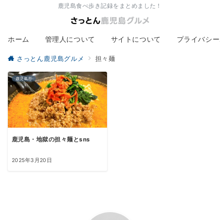
鹿児島食べ歩き記録をまとめました！
ホーム
管理人について
サイトについて
プライバシー
さっとん鹿児島グルメ
担々麺
鹿児島市
鹿児島・地獄の担々麺とsns
2025年3月20日