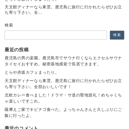
天文館ディナーなら東雲。鹿児島に旅行に行かれたらぜひお立
ち寄り下さい。全...
検索
検索
最近の投稿
鹿児島の男の楽園。鹿児島市でサウナ行くならエクセルサウナ
タイセイおすすめ。秘密基地感覚で長居できます。
とらや赤坂カフェまったり。
天文館ディナーなら東雲。鹿児島に旅行に行かれたらぜひお立
ち寄り下さい。全部おいしいです！
北欧カレー食べました！ドラマ・サ道の聖地巡礼！めちゃくち
ゃ楽しいですこれ。
薩摩えご家でキビナゴ食べた。よっちゃんさんと久しぶりにご
飯に行ったよ。
最近のコメント