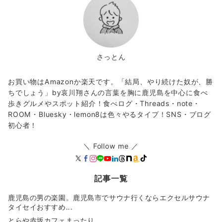
さっとん
お買い物はAmazonか楽天です。「結局、やり続けた奴が、勝
ちでしょう」by哀川翔さんの言葉を胸に鹿児島を中心に食べ
歩きグルメやスポット紹介！食べログ・Threads・note・
ROOM・Bluesky・lemon8は色々やるタイプ！SNS・ブログ
初心者！
＼ Follow me ／
記事一覧
鹿児島の男の楽園。鹿児島市でサウナ行くならエクセルサウナ
タイセイおすすめ...
とらや赤坂カフェまったり。