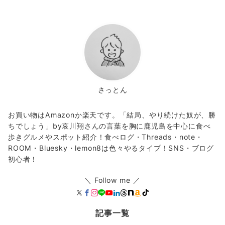
さっとん
お買い物はAmazonか楽天です。「結局、やり続けた奴が、勝
ちでしょう」by哀川翔さんの言葉を胸に鹿児島を中心に食べ
歩きグルメやスポット紹介！食べログ・Threads・note・
ROOM・Bluesky・lemon8は色々やるタイプ！SNS・ブログ
初心者！
＼ Follow me ／
記事一覧