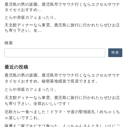
鹿児島の男の楽園。鹿児島市でサウナ行くならエクセルサウナ
タイセイおすすめ...
とらや赤坂カフェまったり。
天文館ディナーなら東雲。鹿児島に旅行に行かれたらぜひお立
ち寄り下さい。全...
検索
検索
最近の投稿
鹿児島の男の楽園。鹿児島市でサウナ行くならエクセルサウナ
タイセイおすすめ。秘密基地感覚で長居できます。
とらや赤坂カフェまったり。
天文館ディナーなら東雲。鹿児島に旅行に行かれたらぜひお立
ち寄り下さい。全部おいしいです！
北欧カレー食べました！ドラマ・サ道の聖地巡礼！めちゃくち
ゃ楽しいですこれ。
薩摩えご家でキビナゴ食べた。よっちゃんさんと久しぶりにご