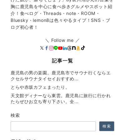
胸に鹿児島を中心に食べ歩きグルメやスポット紹
介！食べログ・Threads・note・ROOM・
Bluesky・lemon8は色々やるタイプ！SNS・ブ
ログ初心者！
＼ Follow me ／
記事一覧
鹿児島の男の楽園。鹿児島市でサウナ行くならエ
クセルサウナタイセイおすすめ...
とらや赤坂カフェまったり。
天文館ディナーなら東雲。鹿児島に旅行に行かれ
たらぜひお立ち寄り下さい。全...
検索
検索