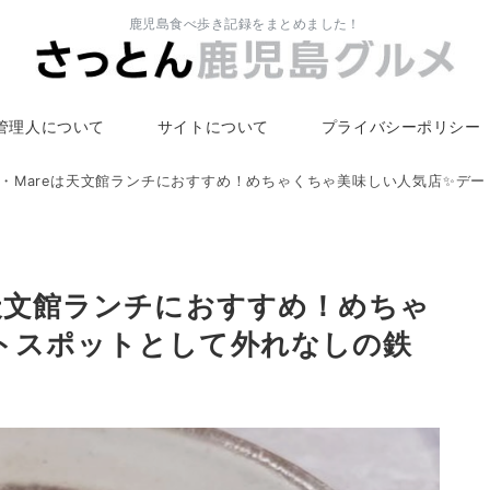
鹿児島食べ歩き記録をまとめました！
管理人について
サイトについて
プライバシーポリシー
・Mareは天文館ランチにおすすめ！めちゃくちゃ美味しい人気店✨デー
は天文館ランチにおすすめ！めちゃ
トスポットとして外れなしの鉄