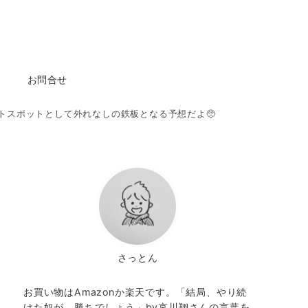
お問合せ
トスポットとして外れなしの鉄板となる予想だよ🥺
さっとん
お買い物はAmazonか楽天です。「結局、やり続
けた奴が、勝ちでしょう」by哀川翔さんの言葉を