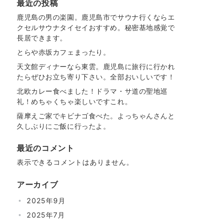
最近の投稿
鹿児島の男の楽園。鹿児島市でサウナ行くならエ
クセルサウナタイセイおすすめ。秘密基地感覚で
長居できます。
とらや赤坂カフェまったり。
天文館ディナーなら東雲。鹿児島に旅行に行かれ
たらぜひお立ち寄り下さい。全部おいしいです！
北欧カレー食べました！ドラマ・サ道の聖地巡
礼！めちゃくちゃ楽しいですこれ。
薩摩えご家でキビナゴ食べた。よっちゃんさんと
久しぶりにご飯に行ったよ。
最近のコメント
表示できるコメントはありません。
アーカイブ
2025年9月
2025年7月