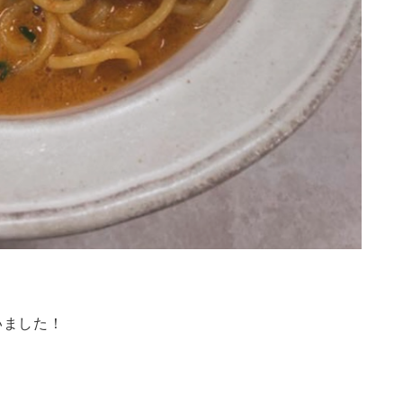
。
いました！